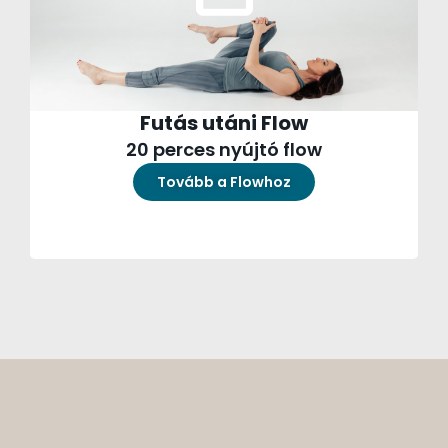
Futás utáni Flow
20 perces nyújtó flow
Tovább a Flowhoz