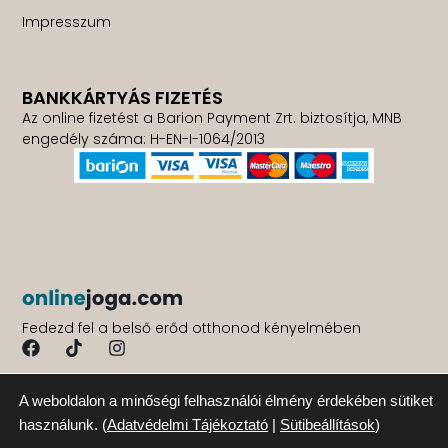
Impresszum
BANKKÁRTYÁS FIZETÉS
Az online fizetést a Barion Payment Zrt. biztosítja, MNB
engedély száma: H-EN-I-1064/2013
Fedezd fel a belső erőd otthonod kényelmében
A weboldalon a minőségi felhasználói élmény érdekében sütiket
használunk. (
Adatvédelmi Tájékoztató
|
Sütibeállítások
)