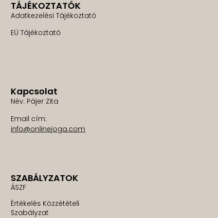
TÁJÉKOZTATÓK
Adatkezelési Tájékoztató
EÜ Tájékoztató
Kapcsolat
Név: Pájer Zita
Email cím:
info@onlinejoga.com
SZABÁLYZATOK
ÁSZF
Értékelés Közzétételi
Szabályzat