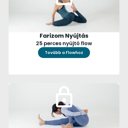
Farizom Nyújtás
25 perces nyújtó flow
Tovább a Flowhoz