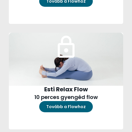
Tovább a Flowhoz
Esti Relax Flow
10 perces gyengéd flow
Tovább a Flowhoz