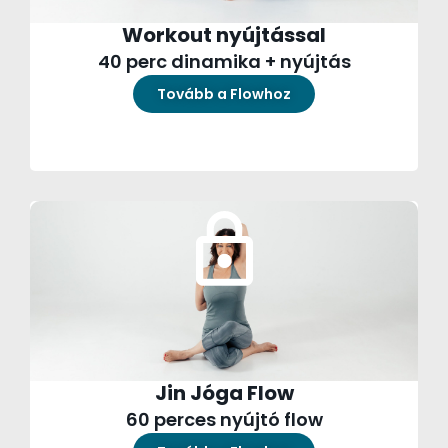
Workout nyújtással
40 perc dinamika + nyújtás
Tovább a Flowhoz
Jin Jóga Flow
60 perces nyújtó flow