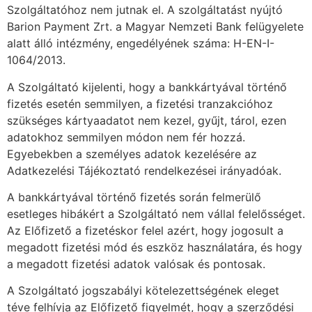
Szolgáltatóhoz nem jutnak el. A szolgáltatást nyújtó
Barion Payment Zrt. a Magyar Nemzeti Bank felügyelete
alatt álló intézmény, engedélyének száma: H-EN-I-
1064/2013.
A Szolgáltató kijelenti, hogy a bankkártyával történő
fizetés esetén semmilyen, a fizetési tranzakcióhoz
szükséges kártyaadatot nem kezel, gyűjt, tárol, ezen
adatokhoz semmilyen módon nem fér hozzá.
Egyebekben a személyes adatok kezelésére az
Adatkezelési Tájékoztató rendelkezései irányadóak.
A bankkártyával történő fizetés során felmerülő
esetleges hibákért a Szolgáltató nem vállal felelősséget.
Az Előfizető a fizetéskor felel azért, hogy jogosult a
megadott fizetési mód és eszköz használatára, és hogy
a megadott fizetési adatok valósak és pontosak.
A Szolgáltató jogszabályi kötelezettségének eleget
téve felhívja az Előfizető figyelmét, hogy a szerződési