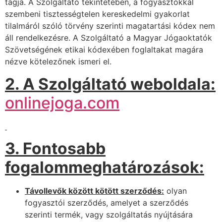
tagja. A Szolgáltató tekintetében, a fogyasztókkal
szembeni tisztességtelen kereskedelmi gyakorlat
tilalmáról szóló törvény szerinti magatartási kódex nem
áll rendelkezésre. A Szolgáltató a Magyar Jógaoktatók
Szövetségének etikai kódexében foglaltakat magára
nézve kötelezőnek ismeri el.
2. A Szolgáltató weboldala:
onlinejoga.com
3. Fontosabb
fogalommeghatározások:
Távollevők között kötött szerződés:
olyan
fogyasztói szerződés, amelyet a szerződés
szerinti termék, vagy szolgáltatás nyújtására