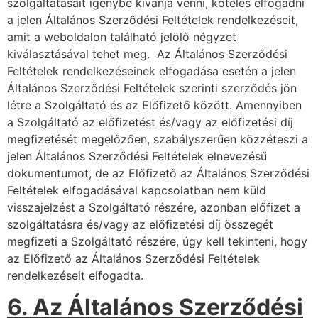
szolgáltatásait igénybe kívánja venni, köteles elfogadni
a jelen Általános Szerződési Feltételek rendelkezéseit,
amit a weboldalon található jelölő négyzet
kiválasztásával tehet meg. Az Általános Szerződési
Feltételek rendelkezéseinek elfogadása esetén a jelen
Általános Szerződési Feltételek szerinti szerződés jön
létre a Szolgáltató és az Előfizető között. Amennyiben
a Szolgáltató az előfizetést és/vagy az előfizetési díj
megfizetését megelőzően, szabályszerűen közzéteszi a
jelen Általános Szerződési Feltételek elnevezésű
dokumentumot, de az Előfizető az Általános Szerződési
Feltételek elfogadásával kapcsolatban nem küld
visszajelzést a Szolgáltató részére, azonban előfizet a
szolgáltatásra és/vagy az előfizetési díj összegét
megfizeti a Szolgáltató részére, úgy kell tekinteni, hogy
az Előfizető az Általános Szerződési Feltételek
rendelkezéseit elfogadta.
6. Az Általános Szerződési