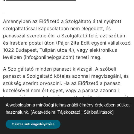
Amennyiben az Előfizető a Szolgáltató által nyújtott
szolgáltatással kapcsolatban nem elégedett, és
panasszal szeretne élni a Szolgáltató felé, azt szóban
és írásban: postai úton (Pájer Zita Edit egyéni vállalkozó
1022 Budapest, Tulipán utca 4.), vagy elektronikus
levélben (
info@onlinejoga.com
) teheti meg.
A Szolgáltató minden panaszt kivizsgál. A szóbeli
panaszt a Szolgáltató köteles azonnal megvizsgálni, és
szükség szerint orvosolni. Ha az Előfizető a panasz
kezelésével nem ért egyet, vagy a panasz azonnali
kivizsgálása nem lehetséges, a Szolgáltató a panaszról
és az azzal kapcsolatos álláspontjáról haladéktalanul
A weboldalon a minőségi felhasználói élmény érdekében sütiket
köteles jegyzőkönyvet felvenni, és annak egy másolati
használunk. (
Adatvédelmi Tájékoztató
|
Sütibeállítások
)
példányát személyesen közölt szóbeli panasz esetén
Összes süti engedélyezése
helyben az Előfizetőnek átadni.