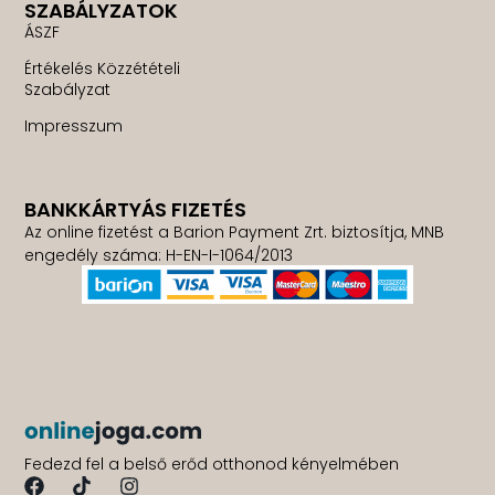
SZABÁLYZATOK
ÁSZF
Értékelés Közzétételi
Szabályzat
Impresszum
BANKKÁRTYÁS FIZETÉS
Az online fizetést a Barion Payment Zrt. biztosítja, MNB
engedély száma: H-EN-I-1064/2013
Fedezd fel a belső erőd otthonod kényelmében