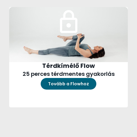
Térdkímélő Flow
25 perces térdmentes gyakorlás
Tovább a Flowhoz