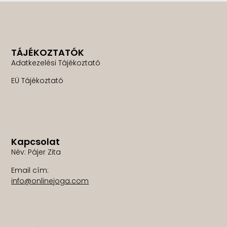
TÁJÉKOZTATÓK
Adatkezelési Tájékoztató
EÜ Tájékoztató
Kapcsolat
Név: Pájer Zita
Email cím:
info@onlinejoga.com