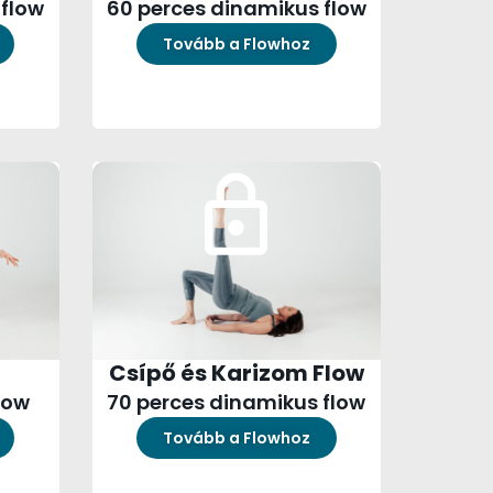
 flow
60 perces dinamikus flow
Tovább a Flowhoz
Csípő és Karizom Flow
low
70 perces dinamikus flow
Tovább a Flowhoz