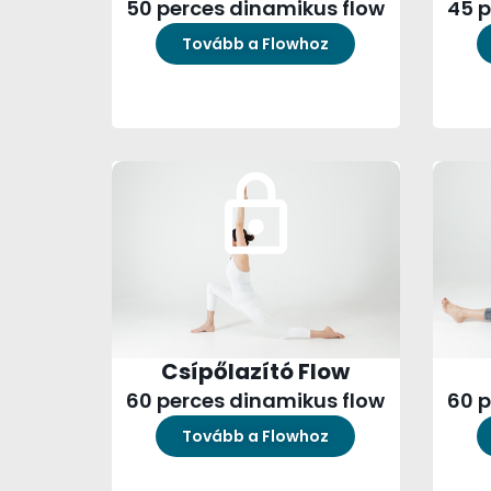
50 perces dinamikus flow
45 p
Tovább a Flowhoz
Csípőlazító Flow
60 perces dinamikus flow
60 p
Tovább a Flowhoz