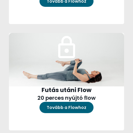
Tovább a Flowhoz
Futás utáni Flow
20 perces nyújtó flow
Tovább a Flowhoz