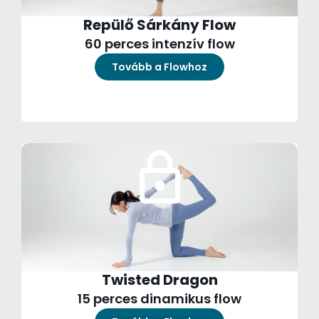
Repülő Sárkány Flow
60 perces intenzív flow
Tovább a Flowhoz
Twisted Dragon
15 perces dinamikus flow