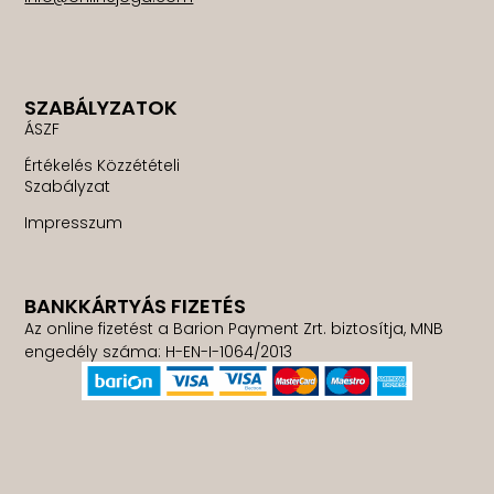
SZABÁLYZATOK
ÁSZF
Értékelés Közzétételi
Szabályzat
Impresszum
BANKKÁRTYÁS FIZETÉS
Az online fizetést a Barion Payment Zrt. biztosítja, MNB
engedély száma: H-EN-I-1064/2013