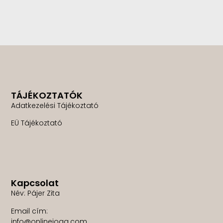
TÁJÉKOZTATÓK
Adatkezelési Tájékoztató
EÜ Tájékoztató
Kapcsolat
Név: Pájer Zita
Email cím:
info@onlinejoga.com