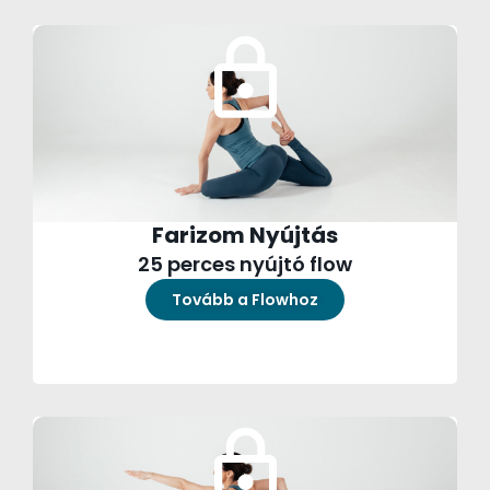
Farizom Nyújtás
25 perces nyújtó flow
Tovább a Flowhoz