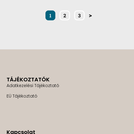
>
1
2
3
TÁJÉKOZTATÓK
Adatkezelési Tájékoztató
EÜ Tájékoztató
Kapcsolat