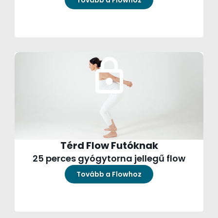
Tovább a Flowhoz
Térd Flow Futóknak
25 perces gyógytorna jellegű flow
Tovább a Flowhoz