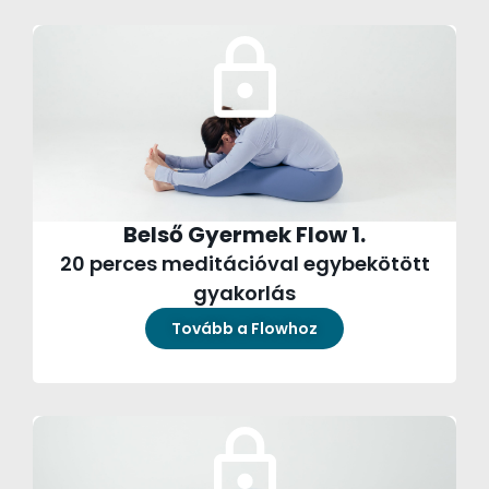
Belső Gyermek Flow 1.
20 perces meditációval egybekötött
gyakorlás
Tovább a Flowhoz