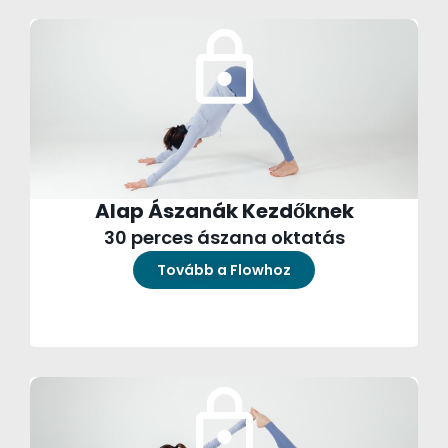
Alap Ászanák Kezdőknek
30 perces ászana oktatás
Tovább a Flowhoz