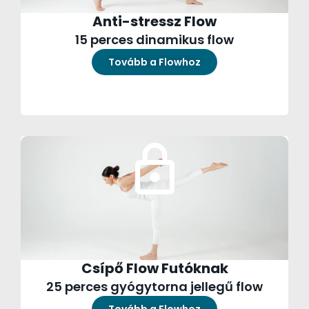
Anti-stressz Flow
15 perces dinamikus flow
Tovább a Flowhoz
Csípő Flow Futóknak
25 perces gyógytorna jellegű flow