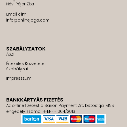
Név: Pájer Zita
Email cím:
info@onlinejoga.com
SZABÁLYZATOK
ÁSZF
Értékelés Közzétételi
Szabályzat
Impresszum
BANKKÁRTYÁS FIZETÉS
Az online fizetést a Barion Payment Zrt. biztosítja, MNB
engedély száma: H-EN-I-1064/2013