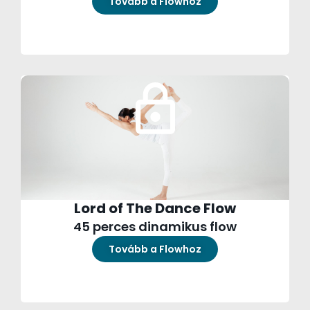
Tovább a Flowhoz
Lord of The Dance Flow
45 perces dinamikus flow
Tovább a Flowhoz