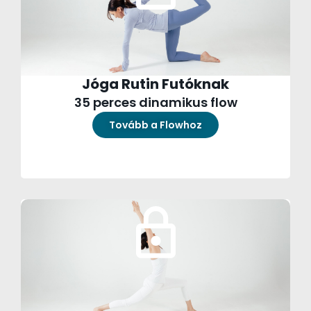
Jóga Rutin Futóknak
35 perces dinamikus flow
Tovább a Flowhoz