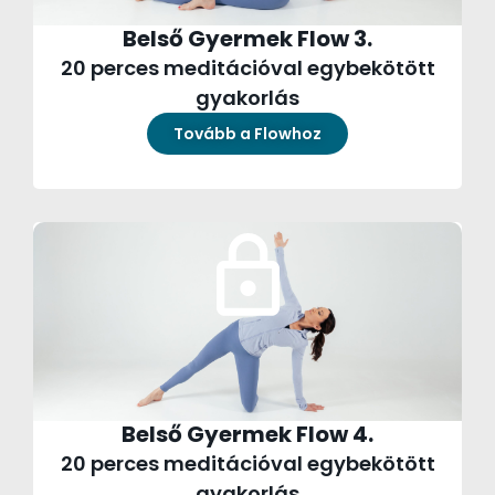
Belső Gyermek Flow 3.
20 perces meditációval egybekötött
gyakorlás
Tovább a Flowhoz
Belső Gyermek Flow 4.
20 perces meditációval egybekötött
gyakorlás