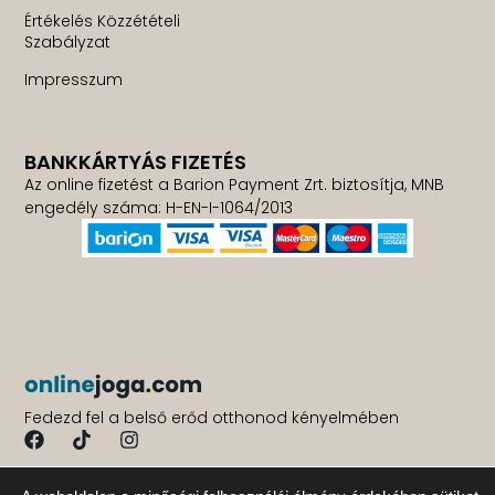
Értékelés Közzétételi
Szabályzat
Impresszum
BANKKÁRTYÁS FIZETÉS
Az online fizetést a Barion Payment Zrt. biztosítja, MNB
engedély száma: H-EN-I-1064/2013
Fedezd fel a belső erőd otthonod kényelmében