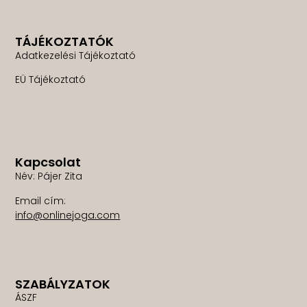
TÁJÉKOZTATÓK
Adatkezelési Tájékoztató
EÜ Tájékoztató
Kapcsolat
Név: Pájer Zita
Email cím:
info@onlinejoga.com
SZABÁLYZATOK
ÁSZF