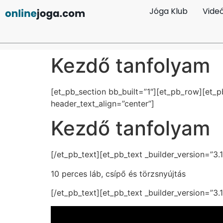
Jóga Klub
Vide
Kezdő tanfolyam
[et_pb_section bb_built=”1″][et_pb_row][et_
header_text_align=”center”]
Kezdő tanfolyam
[/et_pb_text][et_pb_text _builder_version=”3.
10 perces láb, csípő és törzsnyújtás
[/et_pb_text][et_pb_text _builder_version=”3.1