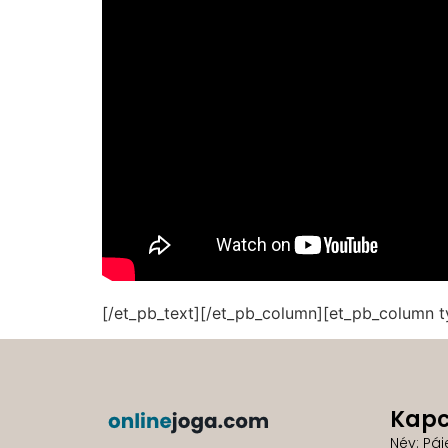
[/et_pb_text][/et_pb_column][et_pb_column t
Kapc
Név: Páj