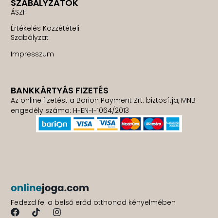
SZABÁLYZATOK
ÁSZF
Értékelés Közzétételi
Szabályzat
Impresszum
BANKKÁRTYÁS FIZETÉS
Az online fizetést a Barion Payment Zrt. biztosítja, MNB
engedély száma: H-EN-I-1064/2013
Fedezd fel a belső erőd otthonod kényelmében