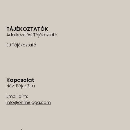
TÁJÉKOZTATÓK
Adatkezelési Tájékoztató
EÜ Tájékoztató
Kapcsolat
Név: Pájer Zita
Email cím:
info@onlinejoga.com