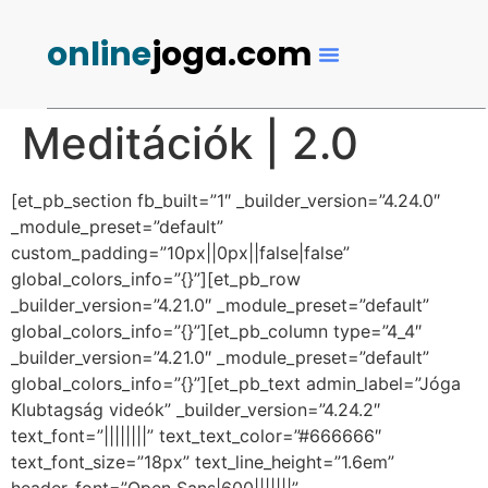
online
joga.com
Meditációk | 2.0
[et_pb_section fb_built=”1″ _builder_version=”4.24.0″
_module_preset=”default”
custom_padding=”10px||0px||false|false”
global_colors_info=”{}”][et_pb_row
_builder_version=”4.21.0″ _module_preset=”default”
global_colors_info=”{}”][et_pb_column type=”4_4″
_builder_version=”4.21.0″ _module_preset=”default”
global_colors_info=”{}”][et_pb_text admin_label=”Jóga
Klubtagság videók” _builder_version=”4.24.2″
text_font=”||||||||” text_text_color=”#666666″
text_font_size=”18px” text_line_height=”1.6em”