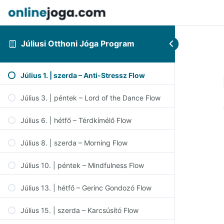
Júliusi Otthoni Jóga Program
Július 1. | szerda – Anti-Stressz Flow
Július 3. | péntek – Lord of the Dance Flow
Július 6. | hétfő – Térdkímélő Flow
Július 8. | szerda – Morning Flow
Július 10. | péntek – Mindfulness Flow
Július 13. | hétfő – Gerinc Gondozó Flow
Július 15. | szerda – Karcsúsító Flow