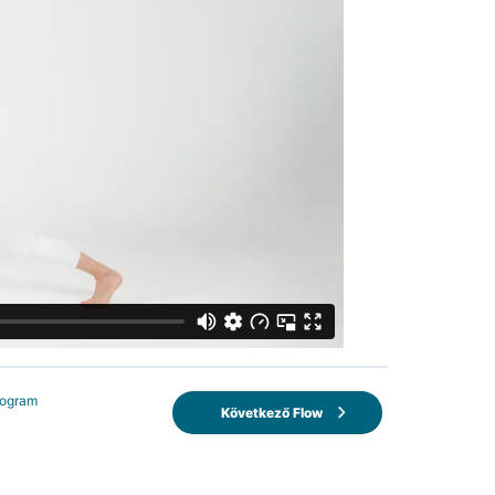
rogram
Következő Flow