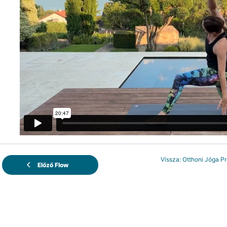
Vissza: Otthoni Jóga P
Előző Flow