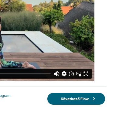
rogram
Következő Flow