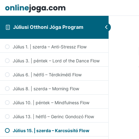
Júliusi Otthoni Jóga Program
Július 1. | szerda – Anti-Stressz Flow
Július 3. | péntek – Lord of the Dance Flow
Július 6. | hétfő – Térdkímélő Flow
Július 8. | szerda – Morning Flow
Július 10. | péntek – Mindfulness Flow
Július 13. | hétfő – Gerinc Gondozó Flow
Július 15. | szerda – Karcsúsító Flow