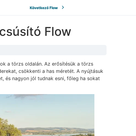
Következő Flow
rcsúsító Flow
ok a törzs oldalán. Az erősítésük a törzs
derekat, csökkenti a has méretét. A nyújtásuk
, és nagyon jól tudnak esni, főleg ha sokat