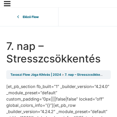
Előző Flow
7. nap –
Stresszcsökkentés
Tavaszi Flow Jóga Kihívás | 2024
7. nap – Stresszcsökkentés
[et_pb_section fb_built=”1″ _builder_version=”4.24.0″
_module_preset=”default”
custom_padding=”0px||||false|false” locked=”off”
global_colors_info=”{}”][et_pb_row
_builder_version=”4.24.2″ _module_preset=”default”