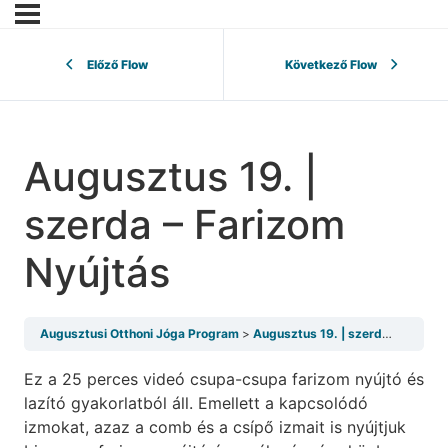
Előző Flow
Következő Flow
Augusztus 19. |
szerda – Farizom
Nyújtás
Augusztusi Otthoni Jóga Program
Augusztus 19. | szerda – Farizom Nyújtás
Ez a 25 perces videó csupa-csupa farizom nyújtó és
lazító gyakorlatból áll. Emellett a kapcsolódó
izmokat, azaz a comb és a csípő izmait is nyújtjuk