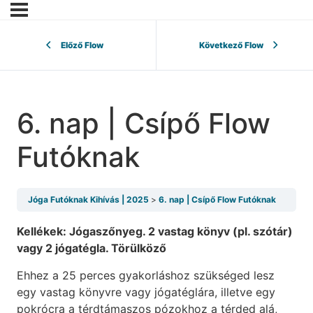
Előző Flow
Következő Flow
6. nap | Csípő Flow
Futóknak
Jóga Futóknak Kihívás | 2025
6. nap | Csípő Flow Futóknak
Kellékek: Jógaszőnyeg. 2 vastag könyv (pl. szótár)
vagy 2 jógatégla. Törülköző
Ehhez a 25 perces gyakorláshoz szükséged lesz
egy vastag könyvre vagy jógatéglára, illetve egy
pokrócra a térdtámaszos pózokhoz a térded alá,