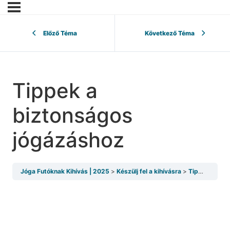
Előző Téma
Következő Téma
Tippek a
biztonságos
jógázáshoz
Jóga Futóknak Kihívás | 2025
Készülj fel a kihívásra
Tippek a biztonságos jógázáshoz