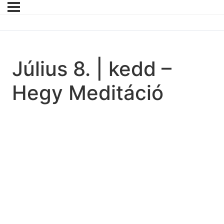
Július 8. | kedd –
Hegy Meditáció