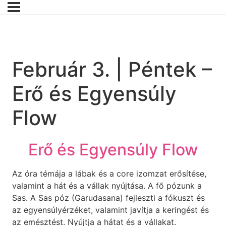
Február 3. | Péntek –
Erő és Egyensúly
Flow
Erő és Egyensúly Flow
Az óra témája a lábak és a core izomzat erősítése,
valamint a hát és a vállak nyújtása. A fő pózunk a
Sas. A Sas póz (Garudasana) fejleszti a fókuszt és
az egyensúlyérzéket, valamint javítja a keringést és
az emésztést. Nyújtja a hátat és a vállakat.