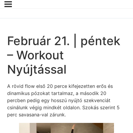
Február 21. | péntek
– Workout
Nyújtással
A rövid flow első 20 perce kifejezetten erős és
dinamikus pózokat tartalmaz, a második 20
percben pedig egy hosszú nyújtó szekvenciát
csinálunk végig mindkét oldalon. Szokás szerint 5
perc savasana-val zárunk.