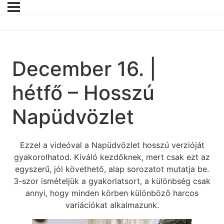
December 16. |
hétfő – Hosszú
Napüdvözlet
Ezzel a videóval a Napüdvözlet hosszú verzióját
gyakorolhatod. Kiváló kezdőknek, mert csak ezt az
egyszerű, jól követhető, alap sorozatot mutatja be.
3-szor ismételjük a gyakorlatsort, a különbség csak
annyi, hogy minden körben különböző harcos
variációkat alkalmazunk.