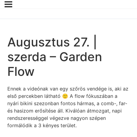
Augusztus 27. |
szerda – Garden
Flow
Ennek a videónak van egy szőrös vendége is, aki az
első percekben látható 🙂 A flow fókuszában a
nyári bikini szezonban fontos hármas, a comb-, far-
és hasizom erősítése áll. Kiválóan átmozgat, napi
rendszerességgel végezve nagyon szépen
formálódik a 3 kényes terület.